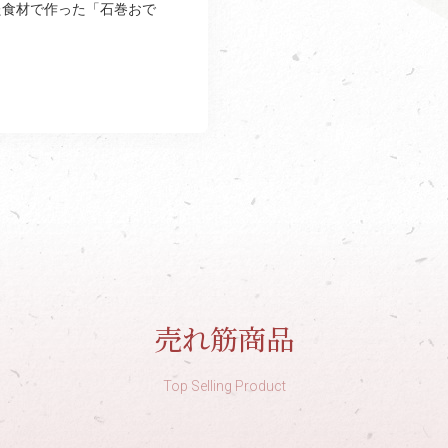
た食材で作った「石巻おで
売れ筋商品
Top Selling Product