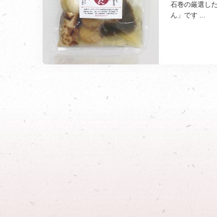
石巻の厳選し
ん」です ...