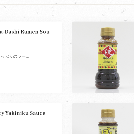
-Dashi Ramen Sou
っぷりのラー...
 Yakiniku Sauce