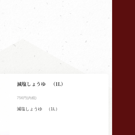
減塩しょうゆ （1L）
756円(内税)
減塩しょうゆ （1L）