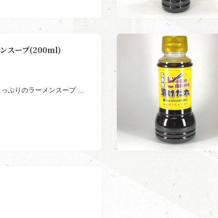
スープ(200ml)
っぷりのラーメンスープ ...