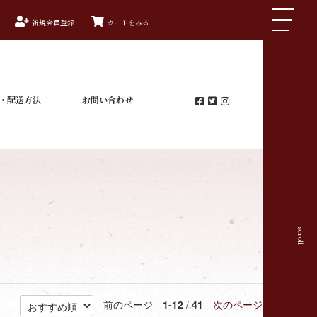
新規会員登録
カートをみる
・配送方法
お問い合わせ
scroll
前のページ
1-12
/
41
次のページ