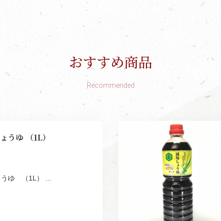
おすすめ商品
Recommended
ょうゆ （1L）
ゆ （1L） ...