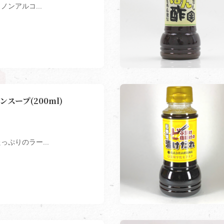
ンアルコ...
スープ(200ml)
っぷりのラー...