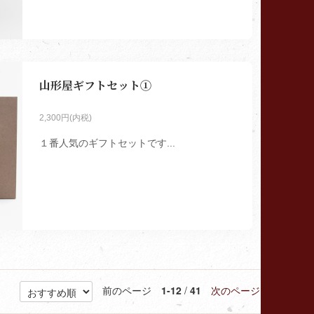
山形屋ギフトセット①
2,300円(内税)
１番人気のギフトセットです...
前のページ
1-12
/
41
次のページ