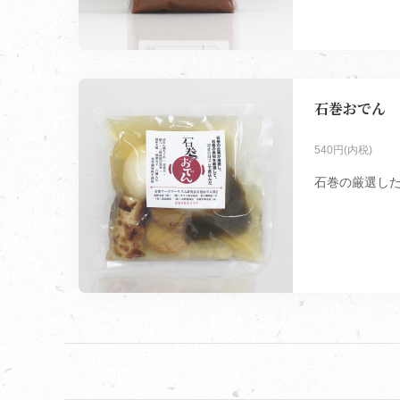
石巻おでん
540円(内税)
石巻の厳選した