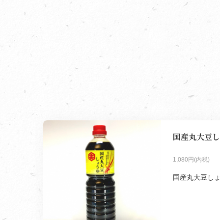
国産丸大豆し
1,080円(内税)
国産丸大豆しょう