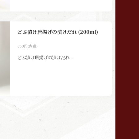
どぶ漬け唐揚げの漬けだれ (200ml)
350円(内税)
どぶ漬け唐揚げの漬けだれ ...