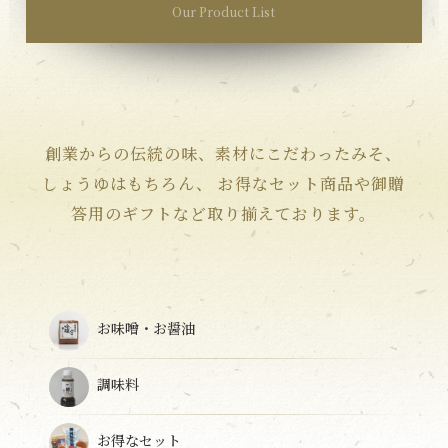
Our Product List
創業からの伝統の味、素材にこだわったみそ、
しょうゆはもちろん、
お得なセット商品や御贈
答用のギフトなど取り揃えております。
お味噌・お醤油
調味料
お得なセット