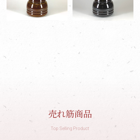
売れ筋商品
Top Selling Product