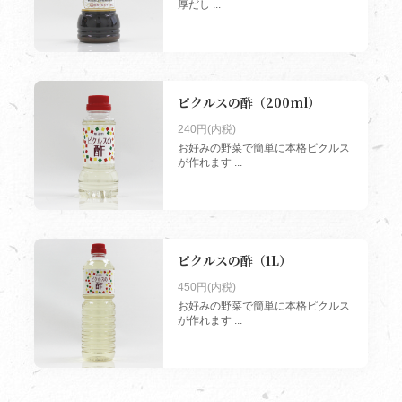
厚だし ...
ピクルスの酢（200ml）
240円(内税)
お好みの野菜で簡単に本格ピクルス
が作れます ...
ピクルスの酢（1L）
450円(内税)
お好みの野菜で簡単に本格ピクルス
が作れます ...