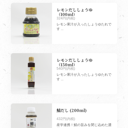
レモンだししょうゆ
（100ml）
324円(内税)
レモン果汁が入ったしょうゆたれで
す ...
レモンだししょうゆ
（150ml）
540円(内税)
レモン果汁が入ったしょうゆたれで
す ...
鯖だし (200ml)
432円(内税)
産学連携！鯖の旨みを閉じ込めた濃