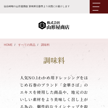
仙台味噌の山形屋商店 宮城県石巻市より全国にお届けします
HOME
すべての商品
調味料
調味料
人気NO.1わかめ用ドレッシングをは
じめ石巻のブランド「金華さば」の
エキスを使用した商品や、地元のお
いしい素材をより美味しく召し上が
る為の、個性的なラインナップを取