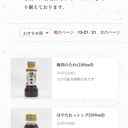
り揃えております。
前のページ
13-21
/
21
次のページ
焼肉のたれ(200ml)
350円(内税)
コクのある焼肉たれです
ほやたれっシング(100ml)
324円(内税)