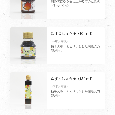
初めてほやを召し上がる方のための
ドレッシング ...
ゆずこしょうゆ（100ml）
324円(内税)
柚子の香りとピリッとした刺激の万
能だれ ...
ゆずこしょうゆ（150ml）
540円(内税)
柚子の香りとピリッとした刺激の万
能だれ ...