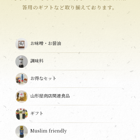
答用のギフトなど取り揃えております。
お味噌・お醤油
調味料
お得なセット
山形屋商店関連食品
ギフト
Muslim friendly