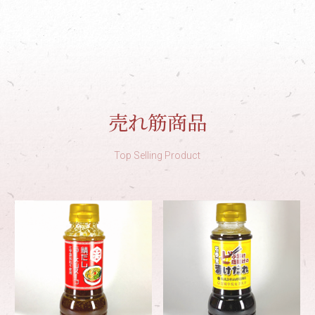
売れ筋商品
Top Selling Product