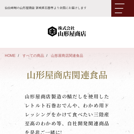
仙台味噌の山形屋商店 宮城県石巻市より全国にお届けします
HOME
すべての商品
山形屋商店関連食品
山形屋商店関連食品
山形屋商店製造の鯖だしを使用した
レトルト石巻おでんや、わかめ用ド
レッシングをかけて食べたい三陸産
至高のわかめ等、自社開発関連商品
を是非ご一緒に!