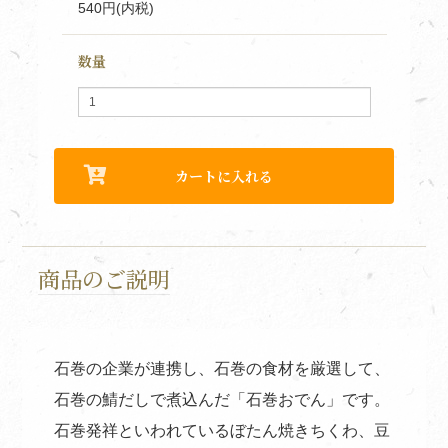
540円(内税)
数量
商品のご説明
石巻の企業が連携し、石巻の食材を厳選して、
石巻の鯖だしで煮込んだ「石巻おでん」です。
石巻発祥といわれているぼたん焼きちくわ、豆