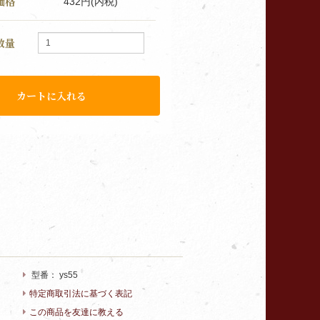
価格
432円(内税)
数量
型番：
ys55
特定商取引法に基づく表記
この商品を友達に教える