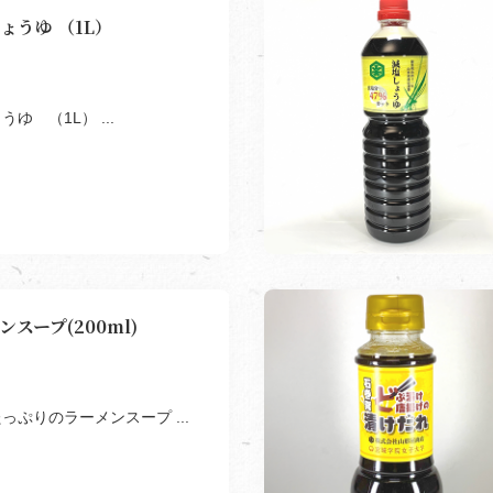
ょうゆ （1L）
ゆ （1L） ...
スープ(200ml)
っぷりのラーメンスープ ...