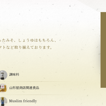
ったみそ、しょうゆはもちろん、
フトなど取り揃えております。
調味料
山形屋商店関連食品
Muslim friendly