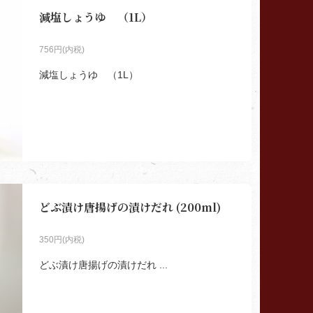
減塩しょうゆ （1L）
756円(内税)
減塩しょうゆ （1L）
どぶ漬け唐揚げの漬けだれ (200ml)
350円(内税)
どぶ漬け唐揚げの漬けだれ ...