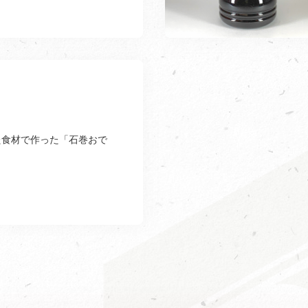
た食材で作った「石巻おで