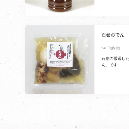
石巻おでん
540円(内税)
石巻の厳選し
ん」です ...