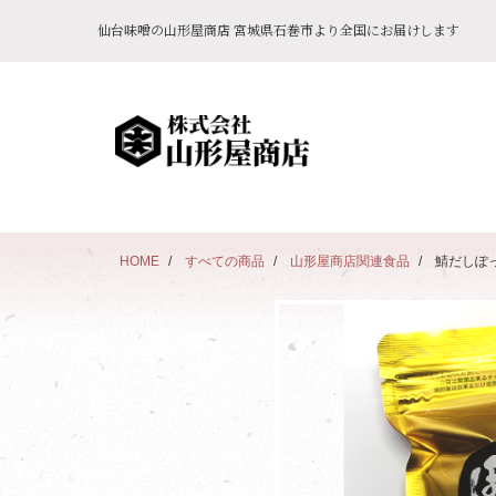
仙台味噌の山形屋商店 宮城県石巻市より全国にお届けします
HOME
すべての商品
山形屋商店関連食品
鯖だしぽ