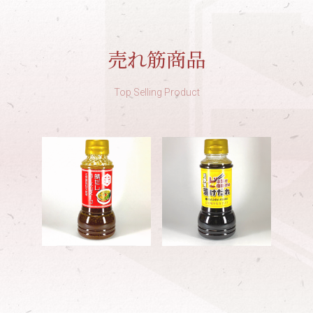
売れ筋商品
Top Selling Product