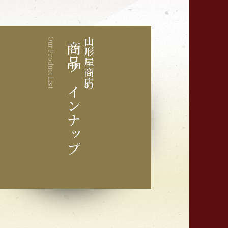
Our Product List
山形屋商店の
商品ラインナップ